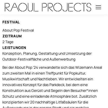
FESTIVAL
About Pop Festival
ZEITRAUM
2 Tage
LEISTUNGEN
Konzeption, Planung, Gestaltung und Umsetzung der
Outdoor-Festivalfläche und Außenwerbung
Bei der About Pop ’24 verwandelte sich das Wizemann Areal
zum zweiten Mal in einen Treffpunkt für Popkultur,
Musikwirtschaft und Nachtleben. Wir entwickelten ein
innovatives Konzept für das Parkdeck, bei dem eine
Konstruktion aus Gerüst und Segeln den Besucher*innen
Schutz und eine einladende Atmosphäre bot. Zusätzlich
konzipierten wir 20 nachhaltige Litfaßsäulen für die
Außenwerbung in der ganzen Stadt und ein mobiles